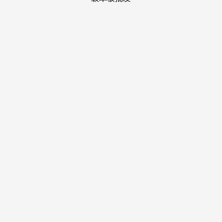
装修建
材知识
装修建
材百科
联系我
们
新闻中心
分类
关于我们
装修建材知识
装修建材百科
联系我们
栏目导航
关于我们